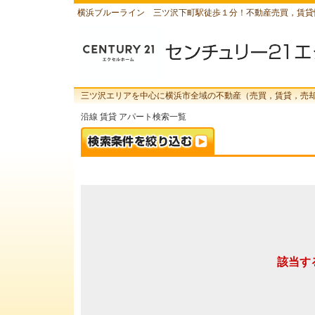
横浜ブルーライン 三ツ沢下町駅徒歩１分！不動産売買，賃貸
三ツ沢エリアを中心に横浜市全域の不動産（売買，賃貸，売
沿線 賃貸 アパート検索一覧
該当す