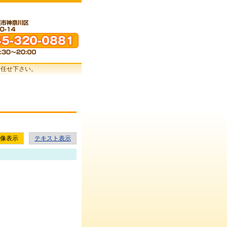
お任せ下さい。
像表示
テキスト表示