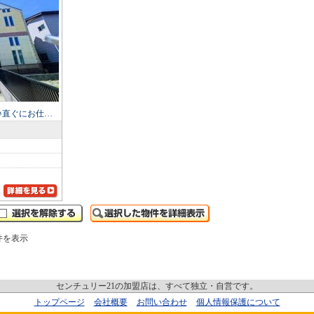
♪直ぐにお仕…
件を表示
センチュリー21の加盟店は、すべて独立・自営です。
トップページ
会社概要
お問い合わせ
個人情報保護について