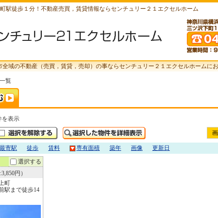
町駅徒歩１分！不動産売買，賃貸情報ならセンチュリー２１エクセルホーム
市全域の不動産（売買，賃貸，売却）の事ならセンチュリー２１エクセルホームに
索一覧
件を表示
画
最寄駅
徒歩
賃料
専有面積
築年
画像
更新日
選択する
3,850円）
上町
前駅まで徒歩14