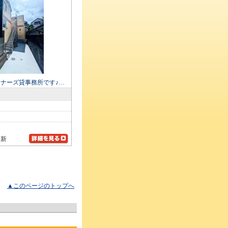
ナーズ貸事務所です♪…
更新
▲このページのトップへ