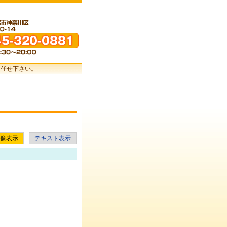
お任せ下さい。
像表示
テキスト表示