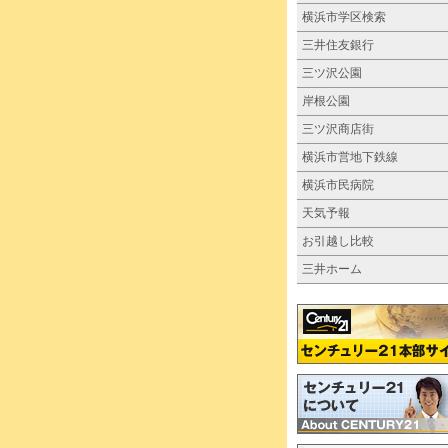
横浜市学区検索
三井住友銀行
三ツ沢公園
岸根公園
三ツ沢商店街
横浜市営地下鉄線
横浜市民病院
天気予報
お引越し比較
三井ホーム