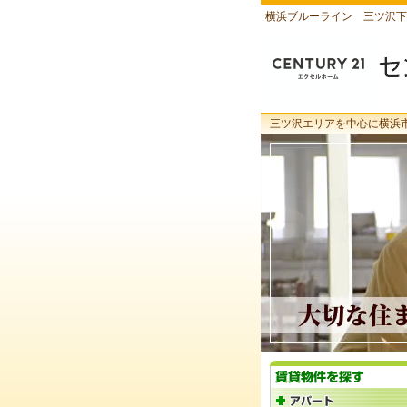
横浜ブルーライン 三ツ沢下
三ツ沢エリアを中心に横浜