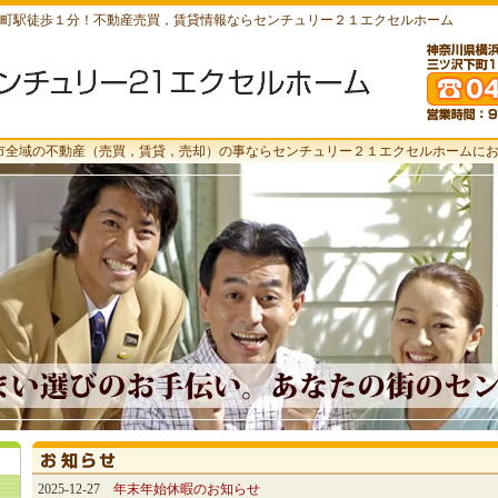
町駅徒歩１分！不動産売買，賃貸情報ならセンチュリー２１エクセルホーム
市全域の不動産（売買，賃貸，売却）の事ならセンチュリー２１エクセルホームに
2025-12-27
年末年始休暇のお知らせ