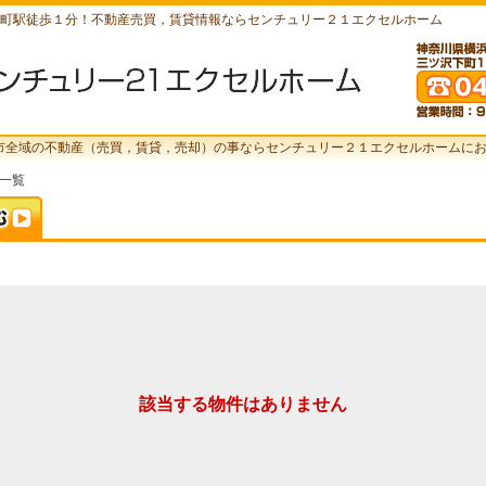
町駅徒歩１分！不動産売買，賃貸情報ならセンチュリー２１エクセルホーム
市全域の不動産（売買，賃貸，売却）の事ならセンチュリー２１エクセルホームに
索一覧
該当する物件はありません