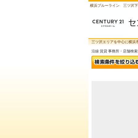
横浜ブルーライン 三ツ沢下
三ツ沢エリアを中心に横浜
沿線 賃貸 事務所・店舗検