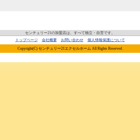
センチュリー21の加盟店は、すべて独立・自営です。
トップページ
会社概要
お問い合わせ
個人情報保護について
Copyright(C) センチュリー21エクセルホーム All Rights Reserved.