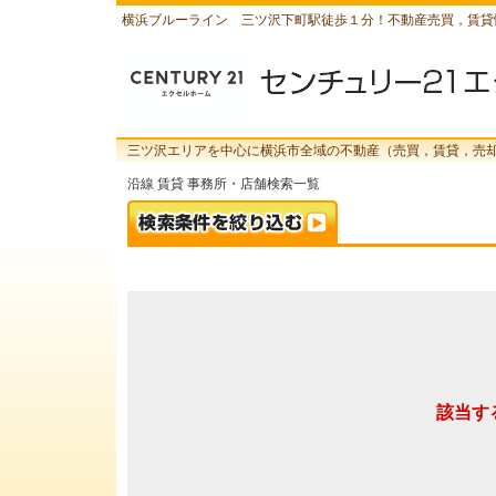
横浜ブルーライン 三ツ沢下町駅徒歩１分！不動産売買，賃貸
三ツ沢エリアを中心に横浜市全域の不動産（売買，賃貸，売
沿線 賃貸 事務所・店舗検索一覧
該当す