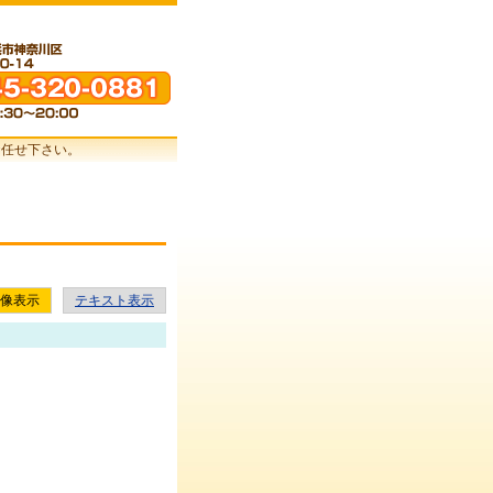
お任せ下さい。
像表示
テキスト表示