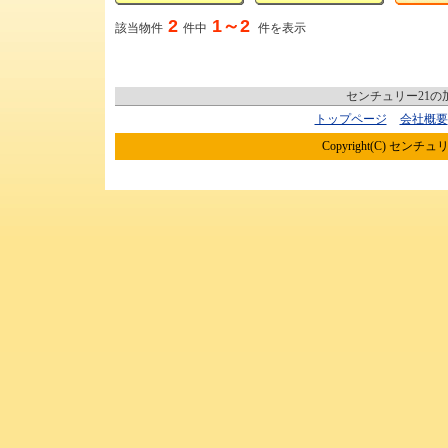
2
1～2
該当物件
件中
件を表示
センチュリー21
トップページ
会社概要
Copyright(C) センチュリ