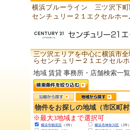
横浜ブルーライン 三ツ沢下町
センチュリー２１エクセルホー
三ツ沢エリアを中心に横浜市全
らセンチュリー２１エクセルホ
地域 賃貸 事務所・店舗検索一
物件をお探しの地域（市区町
※最大3地域まで選択可
横浜市鶴見区
（3件）
横浜市神奈川区
（2件