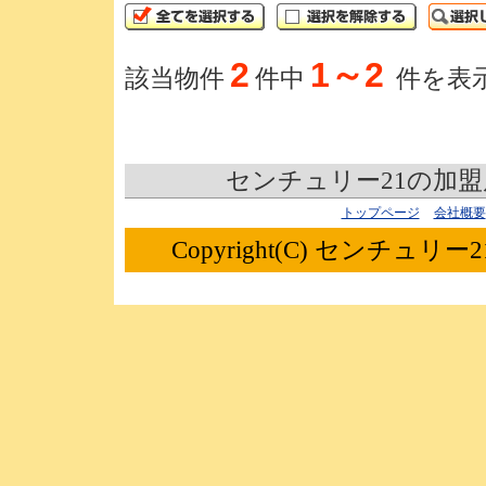
2
1～2
該当物件
件中
件を表
センチュリー21の加
トップページ
会社概要
Copyright(C) センチュリー21