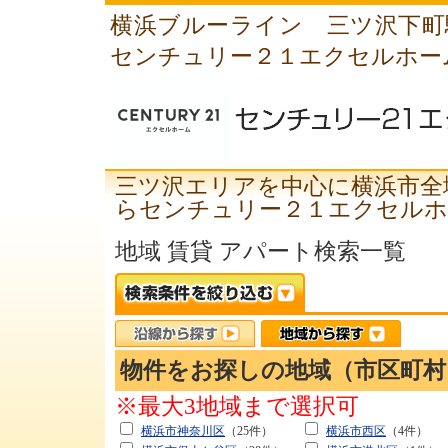
横浜ブルーライン 三ツ沢下町
センチュリー２１エクセルホー
三ツ沢エリアを中心に横浜市全
らセンチュリー２１エクセルホ
地域 賃貸 アパート検索一覧
物件をお探しの地域（市区町
※最大3地域まで選択可
横浜市神奈川区
（25件）
横浜市西区
（4件）