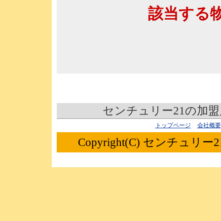
該当する
センチュリー21の加
トップページ
会社概要
Copyright(C) センチュリー21