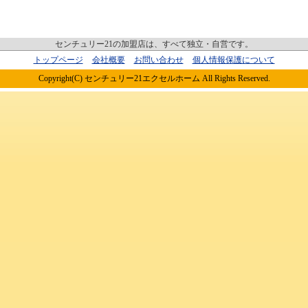
センチュリー21の加盟店は、すべて独立・自営です。
トップページ
会社概要
お問い合わせ
個人情報保護について
Copyright(C) センチュリー21エクセルホーム All Rights Reserved.