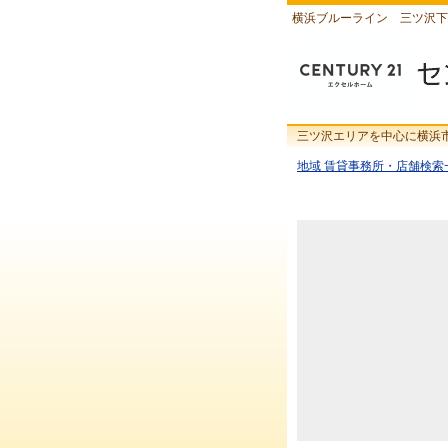
横浜ブルーライン 三ツ沢下
三ツ沢エリアを中心に横浜
地域 賃貸事務所・店舗検索