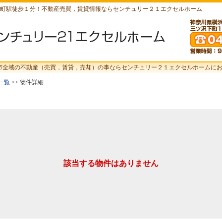
町駅徒歩１分！不動産売買，賃貸情報ならセンチュリー２１エクセルホーム
市全域の不動産（売買，賃貸，売却）の事ならセンチュリー２１エクセルホームに
一覧
>> 物件詳細
該当する物件はありません