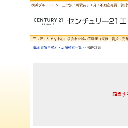
横浜ブルーライン 三ツ沢下町駅徒歩１分！不動産売買，賃貸
三ツ沢エリアを中心に横浜市全域の不動産（売買，賃貸，売
沿線 賃貸事務所・店舗検索一覧
>> 物件詳細
該当す