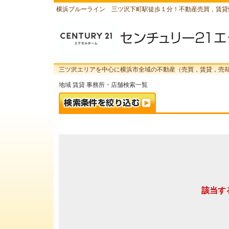
横浜ブルーライン 三ツ沢下町駅徒歩１分！不動産売買，賃貸
三ツ沢エリアを中心に横浜市全域の不動産（売買，賃貸，売
地域 賃貸 事務所・店舗検索一覧
該当す