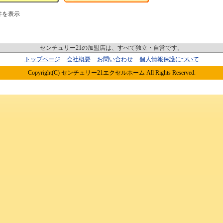
件を表示
センチュリー21の加盟店は、すべて独立・自営です。
トップページ
会社概要
お問い合わせ
個人情報保護について
Copyright(C) センチュリー21エクセルホーム All Rights Reserved.