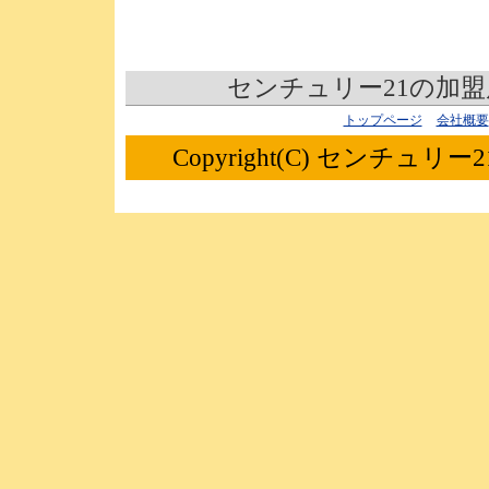
センチュリー21の加
トップページ
会社概要
Copyright(C) センチュリー21