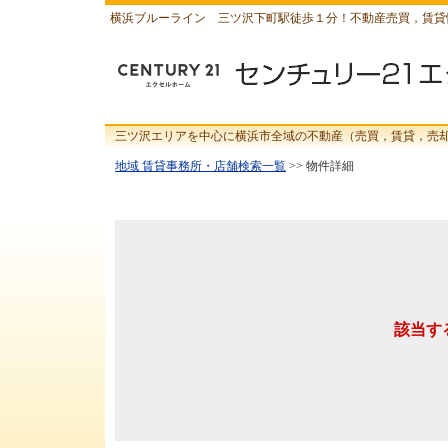
横浜ブルーライン 三ツ沢下町駅徒歩１分！不動産売買，賃貸
三ツ沢エリアを中心に横浜市全域の不動産（売買，賃貸，売
地域 賃貸事務所・店舗検索一覧
>> 物件詳細
該当す