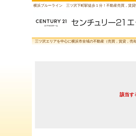
横浜ブルーライン 三ツ沢下町駅徒歩１分！不動産売買，賃貸
三ツ沢エリアを中心に横浜市全域の不動産（売買，賃貸，売
該当す