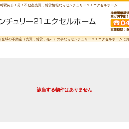
町駅徒歩１分！不動産売買，賃貸情報ならセンチュリー２１エクセルホーム
市全域の不動産（売買，賃貸，売却）の事ならセンチュリー２１エクセルホームに
該当する物件はありません