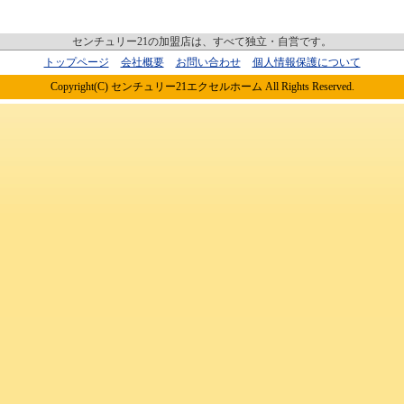
センチュリー21の加盟店は、すべて独立・自営です。
トップページ
会社概要
お問い合わせ
個人情報保護について
Copyright(C) センチュリー21エクセルホーム All Rights Reserved.