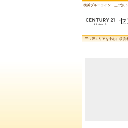
横浜ブルーライン 三ツ沢下
三ツ沢エリアを中心に横浜