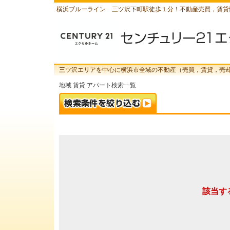
横浜ブルーライン 三ツ沢下町駅徒歩１分！不動産売買，賃貸
三ツ沢エリアを中心に横浜市全域の不動産（売買，賃貸，売
地域 賃貸 アパート検索一覧
該当す